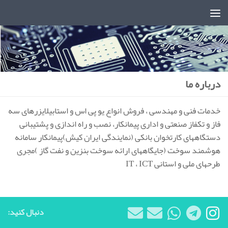
درباره ما
خدمات فنی و مهندسی ، فروش انواع یو پی اس و استابیلایزرهای سه
فاز و تکفاز صنعتی و اداری پیمانکار، نصب و راه اندازی و پشتیبانی
دستگاههای کارتخوان بانکی (نمایندگی ایران کیش)پیمانکار سامانه
هوشمند سوخت (جایگاههای ارائه سوخت بنزین و نفت گاز )مجری
طرحهای ملی و استانی IT ، ICT
دنبال کنید: