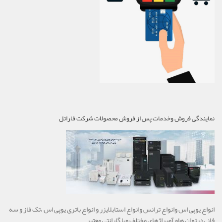
نمایندگی فروش وخدمات پس از فروش محصولات شرکت فاراتل
انواع یوپی اس وانواع ترانس وانواع استابلایزر و انواع باتری یوپی اس ،تک فاز و سه
فاز ،درتوان هاو آمپراژهای مختلف وبا گارانتی معتبر