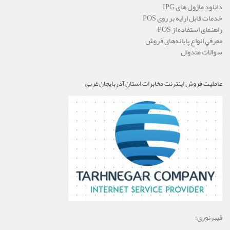
دانلود ماژول های IPG
خدمات قابل ارايه بر روی POS
راهنمای استفاده از POS
معرفي انواع پايانه‌هاي فروش
سوالات متدوال
عاملیت فروش اینترنت مخابرات استان آذربایجان غربی
فیبرنوری: