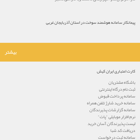
پیمانکار سامانه هوشمند سوخت در استان آذربایجان غربی
بیشتر
کارت اعتباری ایران کیش
باشگاه مشتریان
ثبت نام درگاه اینترنتی
سامانه پرداخت قبوض
سامانه خرید شارژ تلفن همراه
سامانه گزارشات پذیرندگان
نرم افزار موبایلی "پات"
لیست پذیرندگان آسان خرید
دریافت کد شبا
سامانه ثبت درخواست